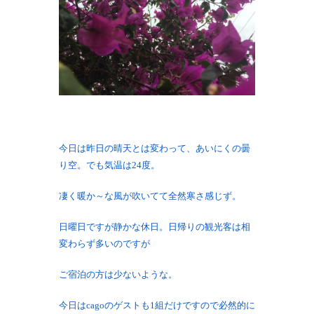
今日は昨日の晴天とは変わって、あいにくの曇
り空。でも気温は24度。
凄く暖か～な風が吹いてて全然寒さ感じず。
日曜日ですが静かな休日。日帰りの観光客は相
変わらず多いのですが
ご宿泊の方は少ないような。
今日はcagoのゲストも1組だけですので必然的に