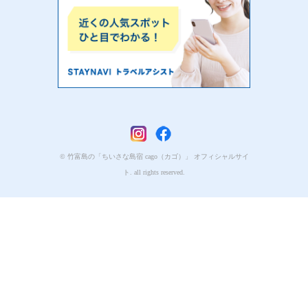
© 竹富島の「ちいさな島宿 cago（カゴ）」 オフィシャルサイ
ト. all rights reserved.