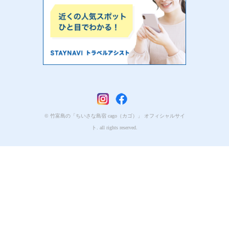
© 竹富島の「ちいさな島宿 cago（カゴ）」 オフィシャルサイ
ト. all rights reserved.