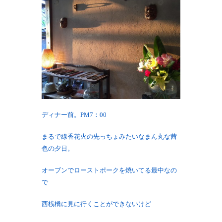
ディナー前。PM7：00
まるで線香花火の先っちょみたいなまん丸な茜
色の夕日。
オーブンでローストポークを焼いてる最中なの
で
西桟橋に見に行くことができないけど