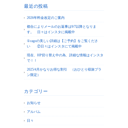
最近の投稿
2026年料金改定のご案内
都合によりメールのお返事は9/7以降となりま
す。 日々はインスタに掲載中
①cagoの美しい詳細は【ご予約】をご覧くださ
い ②日々はインスタにて掲載中
現在、HP切り替え中の為、詳細な情報はインスタ
で！！
2025/4月かなりお得な割引 （おひとり様旅プラ
ン限定）
カテゴリー
お知らせ
アルバム
日々