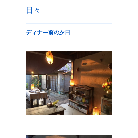
日々
ディナー前の夕日