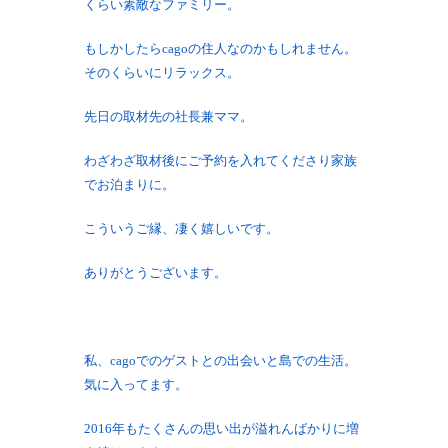
くらい素敵なファミリー。
もしかしたらcagoの住人なのかもしれません。
そのくらいにリラックス。
先日の取材先の社長兼ママ。
わざわざ取材後にご予約を入れてくださり家族
でお泊まりに。
こういうご縁、凄く嬉しいです。
ありがとうございます。
私、cagoでのゲストとの出会いと島での生活。
気に入ってます。
2016年もたくさんの思い出が溢れんばかりに増