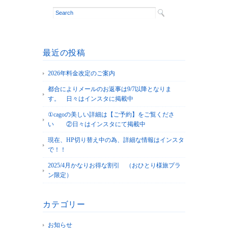
最近の投稿
2026年料金改定のご案内
都合によりメールのお返事は9/7以降となりま
す。 日々はインスタに掲載中
①cagoの美しい詳細は【ご予約】をご覧くださ
い ②日々はインスタにて掲載中
現在、HP切り替え中の為、詳細な情報はインスタ
で！！
2025/4月かなりお得な割引 （おひとり様旅プラ
ン限定）
カテゴリー
お知らせ