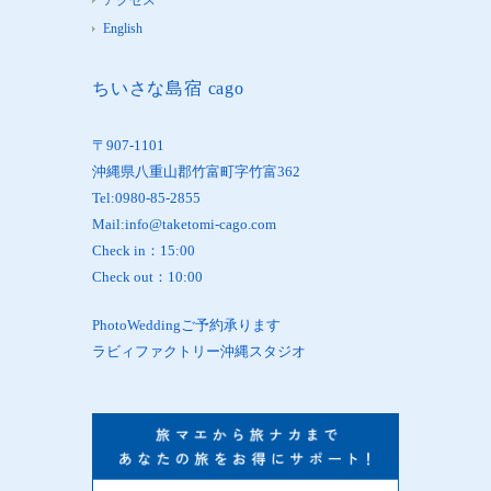
English
ちいさな島宿 cago
〒907-1101
沖縄県八重山郡竹富町字竹富362
Tel:0980-85-2855
Mail:info@taketomi-cago.com
Check in：15:00
Check out：10:00
PhotoWeddingご予約承ります
ラビィファクトリー沖縄スタジオ