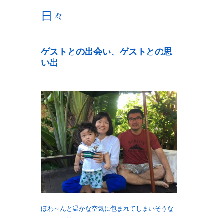
日々
ゲストとの出会い、ゲストとの思
い出
ほわ～んと温かな空気に包まれてしまいそうな