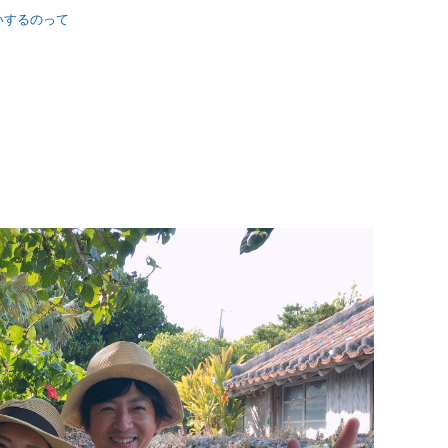
いするのって
、