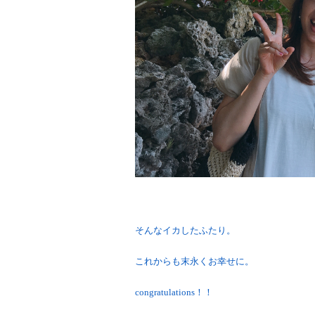
そんなイカしたふたり。
これからも末永くお幸せに。
congratulations！！