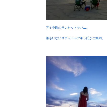
アキラ氏のサンセットサバニ。
誰もいないスポットへアキラ氏がご案内。