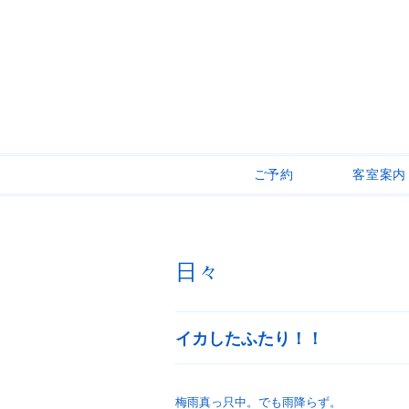
ご予約
客室案内
日々
イカしたふたり！！
梅雨真っ只中。でも雨降らず。