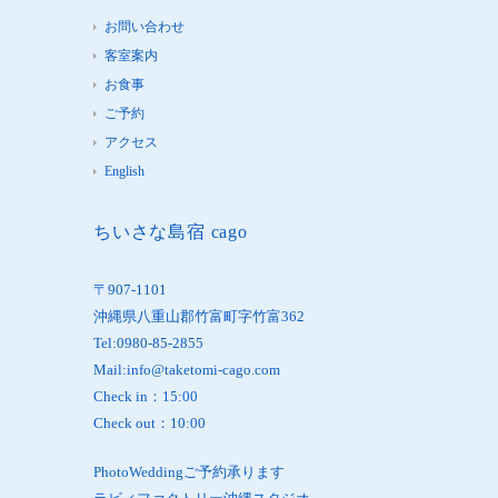
お問い合わせ
客室案内
お食事
ご予約
アクセス
English
ちいさな島宿 cago
〒907-1101
沖縄県八重山郡竹富町字竹富362
Tel:0980-85-2855
Mail:info@taketomi-cago.com
Check in：15:00
Check out：10:00
PhotoWeddingご予約承ります