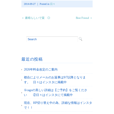
2014-09-27 ｜ Posted in
日々
＜ 素晴らしいで賞 ◎
Best Friend ＞
最近の投稿
2026年料金改定のご案内
都合によりメールのお返事は9/7以降となりま
す。 日々はインスタに掲載中
①cagoの美しい詳細は【ご予約】をご覧くださ
い ②日々はインスタにて掲載中
現在、HP切り替え中の為、詳細な情報はインスタ
で！！