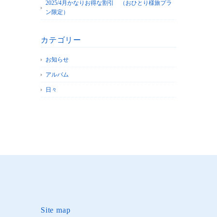
2025/4月かなりお得な割引 （おひとり様旅プラ
ン限定）
カテゴリー
お知らせ
アルバム
日々
Site map