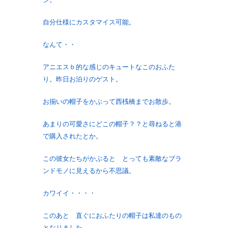
自分仕様にカスタマイス可能。
なんて・・
アニエスｂ的な感じのキュートなこのおふた
り。昨日お泊りのゲスト。
お揃いの帽子をかぶって西桟橋までお散歩。
あまりの可愛さにどこの帽子？？と尋ねると港
で購入されたとか。
この彼女たちがかぶると とっても素敵なブラ
ンドモノに見えるから不思議。
カワイイ・・・・
このあと 直ぐにおふたりの帽子は私達のもの
となりました。