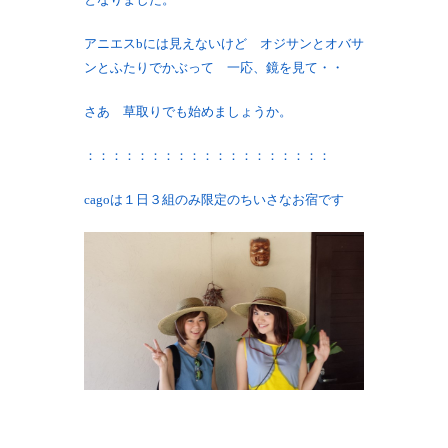
アニエスbには見えないけど オジサンとオバサ
ンとふたりでかぶって 一応、鏡を見て・・
さあ 草取りでも始めましょうか。
：：：：：：：：：：：：：：：：：：：
cagoは１日３組のみ限定のちいさなお宿です