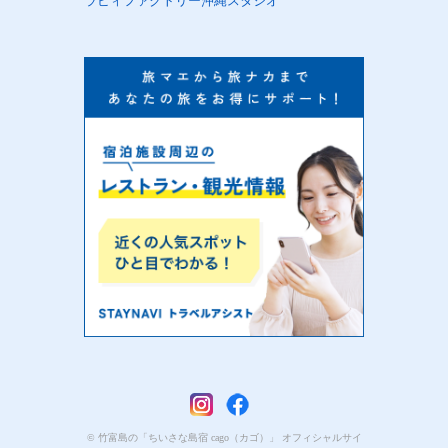
ラビィファクトリー沖縄スタジオ
© 竹富島の「ちいさな島宿 cago（カゴ）」 オフィシャルサイ