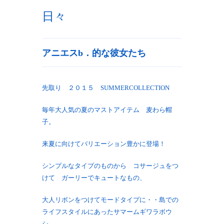
日々
アニエスb．的な彼女たち
先取り ２０１５ SUMMERCOLLECTION
毎年大人気の夏のマストアイテム 麦わら帽
子。
来夏に向けてバリエーション豊かに登場！
シンプルなタイプのものから コサージュをつ
けて ガーリーでキュートなもの、
大人リボンをつけてモードタイプに・・島での
ライフスタイルにあったサマームギワラボウ
シ。