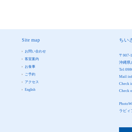
Site map
ちいさ
お問い合わせ
〒907-
客室案内
沖縄県
お食事
Tel:098
ご予約
Mail:in
アクセス
Check 
English
Check 
Phot
ラビィ