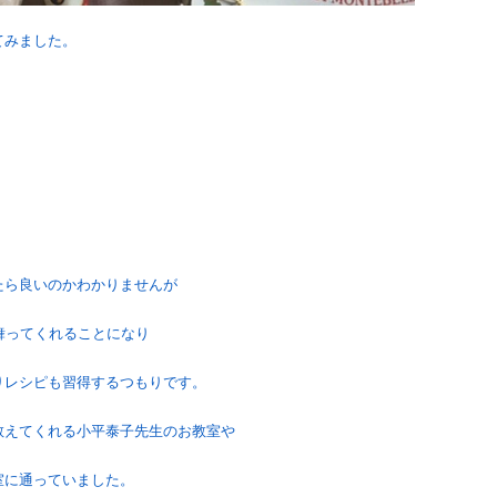
てみました。
たら良いのかわかりませんが
舞ってくれることになり
りレシピも習得するつもりです。
教えてくれる小平泰子先生のお教室や
教室に通っていました。