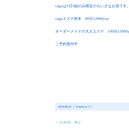
cagoは1日3組のみ限定のちいさなお宿です
cagoエステ秋冬 80分12000yen
オーダーメイドの大人エステ 100分15000y
ご予約受付中
2016-08-25 ｜ Posted in
日々
＜ ALBERT 再び