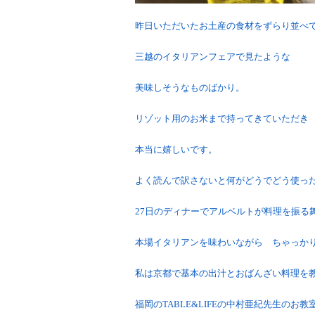
昨日いただいたお土産の食材をずらり並べ
三越のイタリアンフェアで見たような
美味しそうなものばかり。
リゾット用のお米まで持ってきていただき
本当に嬉しいです。
よく読んで訳さないと何がどうでどう使っ
27日のディナーでアルベルトが料理を振る
本場イタリアンを味わいながら ちゃっか
私は京都で基本の出汁とおばんざい料理を
福岡のTABLE&LIFEの中村亜紀先生のお