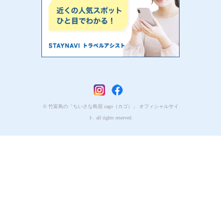
© 竹富島の「ちいさな島宿 cago（カゴ）」 オフィシャルサイ
ト. all rights reserved.