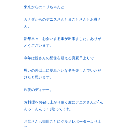
東京からのエリちゃんと
カナダからのデニスさんとまことさんとお母さ
ん。
新年早々 お会いする事が出来ました。ありが
とうございます。
今年は皆さんの想像を超える真夏日よりで
思いの外以上に夏みたいな冬を楽しんでいただ
けたと思います。
昨夜のディナー。
お料理をお召し上がり頂く度にデニスさんが｢ん
んっ！んんっ！｣唸ってくれ、
お母さんも毎皿ごとにグルメレポーターより上