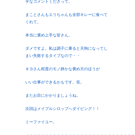
手なコメントくださって。
まことさんもエリちゃんも全部キレーに食べて
くれて。
本当に褒め上手な皆さん。
ダメですよ。私は調子に乗ると天狗になってし
まい失敗するタイプなので・・
キヨさん程度のモノ静かな褒め方のほうが
いい仕事ができるかもです。笑。
またお目にかかりましょうね。
次回はメイプルシロップへダイビング！！
ミーファイユー。