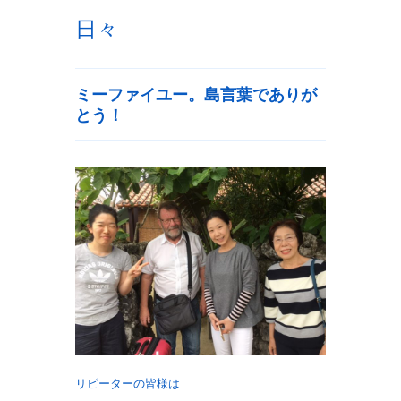
日々
ミーファイユー。島言葉でありが
とう！
リピーターの皆様は