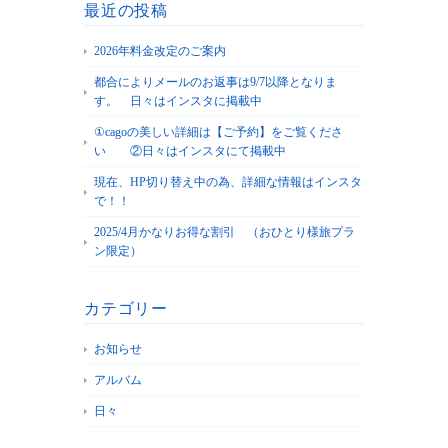
最近の投稿
2026年料金改定のご案内
都合によりメールのお返事は9/7以降となりま
す。 日々はインスタに掲載中
①cagoの美しい詳細は【ご予約】をご覧くださ
い ②日々はインスタにて掲載中
現在、HP切り替え中の為、詳細な情報はインスタ
で！！
2025/4月かなりお得な割引 （おひとり様旅プラ
ン限定）
カテゴリー
お知らせ
アルバム
日々