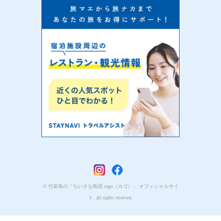
© 竹富島の「ちいさな島宿 cago（カゴ）」 オフィシャルサイ
ト. all rights reserved.