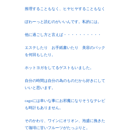
推理することもなく、ヒヤヒヤすることもなく
ぽわーっと読むのがいいんです。私的には。
他に過ごし方と言えば・・・・・・・・・・
エステしたり お手紙書いたり 美容のパック
を何回もしたり。
ホットヨガをしてるゲストもいました。
自分の時間は自分の為のものだから好きにして
いいと思います。
cagoには幸いな事にお邪魔になりそうなテレビ
も時計もありません。
そのかわり、ワインにオリオン、泡盛に挽きた
て珈琲に甘いフルーツがたっぷりと。