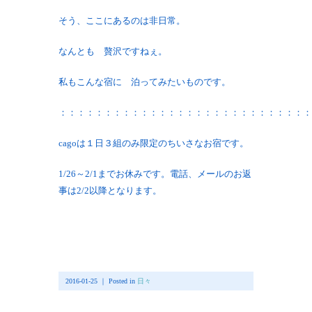
そう、ここにあるのは非日常。
なんとも 贅沢ですねぇ。
私もこんな宿に 泊ってみたいものです。
：：：：：：：：：：：：：：：：：：：：：：：：：：：：
cagoは１日３組のみ限定のちいさなお宿です。
1/26～2/1までお休みです。電話、メールのお返
事は2/2以降となります。
2016-01-25 ｜ Posted in
日々