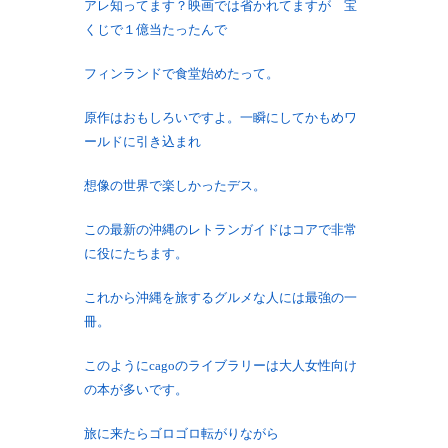
アレ知ってます？映画では省かれてますが 宝
くじで１億当たったんで
フィンランドで食堂始めたって。
原作はおもしろいですよ。一瞬にしてかもめワ
ールドに引き込まれ
想像の世界で楽しかったデス。
この最新の沖縄のレトランガイドはコアで非常
に役にたちます。
これから沖縄を旅するグルメな人には最強の一
冊。
このようにcagoのライブラリーは大人女性向け
の本が多いです。
旅に来たらゴロゴロ転がりながら