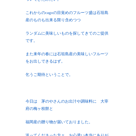
これからのcagoの目覚めのフルーツ盛は石垣島
産のものも出来る限り含めつつ
ランダムに美味しいものを探してきてのご提供
です。
また来年の春には石垣島産の美味しいフルーツ
をお出しできるはず。
乞うご期待ということで。
今日は 茅のやさんのお出汁や調味料に 大宰
府の梅ヶ枝餅と
福岡産の贈り物が届いておりました。
送ってくださった方々、お心遣い本当にありが