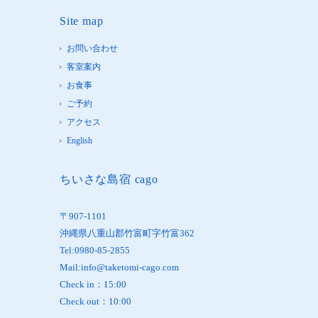
Site map
お問い合わせ
客室案内
お食事
ご予約
アクセス
English
ちいさな島宿 cago
〒907-1101
沖縄県八重山郡竹富町字竹富362
Tel:0980-85-2855
Mail:info@taketomi-cago.com
Check in：15:00
Check out：10:00