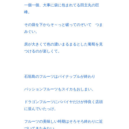
一個一個、大事に袋に包まれてる田主丸の巨
峰。
その袋を下からそ～っと破ってのぞいて つま
みぐい。
房が大きくて色の濃いまるまるとした葡萄を見
つけるのが楽しくて。
石垣島のフルーツはパイナップルが終わり
パッションフルーツもスイカもおしまい。
ドラゴンフルーツにパパイヤだけが仲良く店頭
に並んでいたっけ。
フルーツの美味しい時期はそろそろ終わりに近
づいてきたみたい。