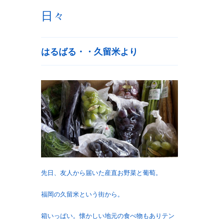
日々
はるばる・・久留米より
先日、友人から届いた産直お野菜と葡萄。
福岡の久留米という街から。
箱いっぱい。懐かしい地元の食べ物もありテン