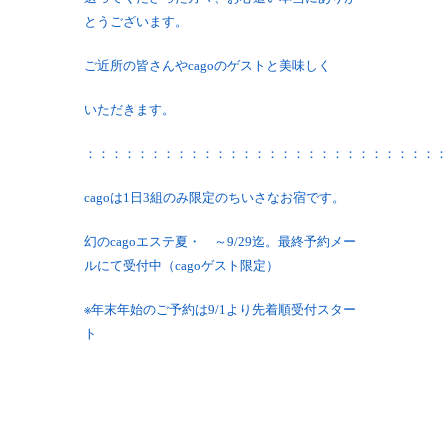
とうございます。
ご近所の皆さんやcagoのゲストと美味しく
いただきます。
：：：：：：：：：：：：：：：：：：：：：：：：：：：：
cagoは1日3組のみ限定のちいさなお宿です。
幻のcagoエステ夏・ ～9/29迄。最終予約メー
ルにて受付中（cagoゲスト限定）
※年末年始のご予約は9/1より先着順受付スター
ト