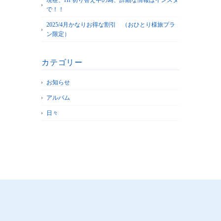
で！！
2025/4月かなりお得な割引 （おひとり様旅プラ
ン限定）
カテゴリー
お知らせ
アルバム
日々