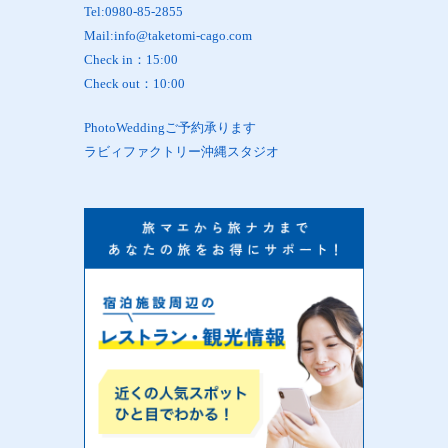
Tel:0980-85-2855
Mail:info@taketomi-cago.com
Check in：15:00
Check out：10:00
PhotoWeddingご予約承ります
ラビィファクトリー沖縄スタジオ