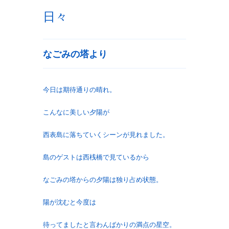
日々
なごみの塔より
今日は期待通りの晴れ。
こんなに美しい夕陽が
西表島に落ちていくシーンが見れました。
島のゲストは西桟橋で見ているから
なごみの塔からの夕陽は独り占め状態。
陽が沈むと今度は
待ってましたと言わんばかりの満点の星空。