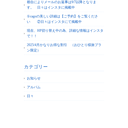
都合によりメールのお返事は9/7以降となりま
す。 日々はインスタに掲載中
①cagoの美しい詳細は【ご予約】をご覧くださ
い ②日々はインスタにて掲載中
現在、HP切り替え中の為、詳細な情報はインスタ
で！！
2025/4月かなりお得な割引 （おひとり様旅プラ
ン限定）
カテゴリー
お知らせ
アルバム
日々