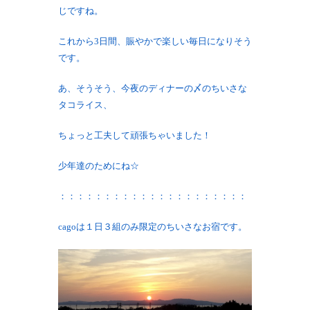
じですね。
これから3日間、賑やかで楽しい毎日になりそう
です。
あ、そうそう、今夜のディナーの〆のちいさな
タコライス、
ちょっと工夫して頑張ちゃいました！
少年達のためにね☆
：：：：：：：：：：：：：：：：：：：：：
cagoは１日３組のみ限定のちいさなお宿です。