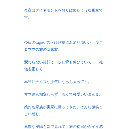
今夜はダイヤモンドを散りばめたような夜空で
す。
今日のcagoゲストは昨夏にお泊り頂いた、少年
＆ママの旅の２家族。
変わらない笑顔で 少し背も伸びていて 礼
儀も正しく
本当にナイスな少年になっちゃって～。
ママ達も相変わらず 若くて可愛いいまんま。
娘たち家族が実家に帰ってきた、そんな微笑ま
しい感じ。
素敵な夕陽も皆で見れて、旅の初日からイイ感