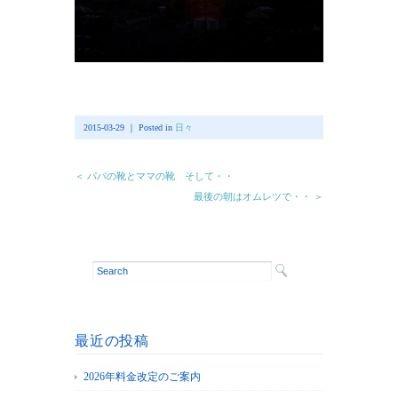
2015-03-29 ｜ Posted in
日々
＜ パパの靴とママの靴 そして・・
最後の朝はオムレツで・・ ＞
最近の投稿
2026年料金改定のご案内