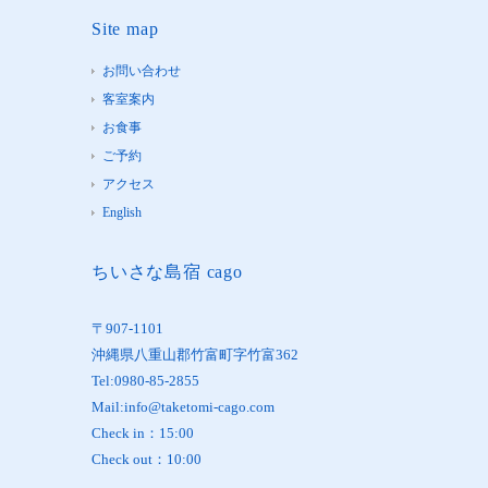
Site map
お問い合わせ
客室案内
お食事
ご予約
アクセス
English
ちいさな島宿 cago
〒907-1101
沖縄県八重山郡竹富町字竹富362
Tel:0980-85-2855
Mail:info@taketomi-cago.com
Check in：15:00
Check out：10:00