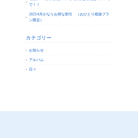
で！！
2025/4月かなりお得な割引 （おひとり様旅プラ
ン限定）
カテゴリー
お知らせ
アルバム
日々