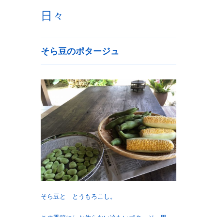
日々
そら豆のポタージュ
そら豆と とうもろこし。