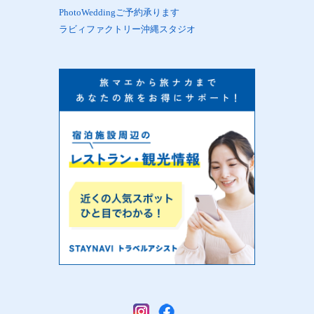
PhotoWeddingご予約承ります
ラビィファクトリー沖縄スタジオ