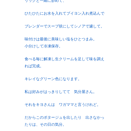
リックと一緒に炒めて、
ひたひたにお水を入れてブイヨン入れ煮込んで
ブレンダーでスープ状にしてシノアで濾して。
味付けは最後に美味しい塩をひとつまみ。
小分けして冷凍保存。
食べる毎に解凍し生クリームを足して味を調え
れば完成。
キレイなグリーン色になります。
私は好みがはっきりしてて 気分屋さん。
それをキヨさんは ワガママと言うけれど。
だからこのポタージュを出したり 出さなかっ
たりは、その日の気分。