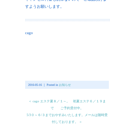
すようお願いします。
:::::::::::::::::::::::::::::::::::::::::::::::::::::::::::::::::::::::
cago
2016-05-16 ｜ Posted in
お知らせ
＜ cago エステ夏８／１～。 初夏エステ６／１９ま
で ご予約受付中。
5/3０～６/３までおやすみいたします。メールは随時受
付しております。 ＞