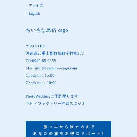
アクセス
English
ちいさな島宿 cago
〒907-1101
沖縄県八重山郡竹富町字竹富362
Tel:0980-85-2855
Mail:info@taketomi-cago.com
Check in：15:00
Check out：10:00
PhotoWeddingご予約承ります
ラビィファクトリー沖縄スタジオ