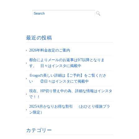
最近の投稿
2026年料金改定のご案内
都合によりメールのお返事は9/7以降となりま
す。 日々はインスタに掲載中
①cagoの美しい詳細は【ご予約】をご覧くださ
い ②日々はインスタにて掲載中
現在、HP切り替え中の為、詳細な情報はインスタ
で！！
2025/4月かなりお得な割引 （おひとり様旅プラ
ン限定）
カテゴリー