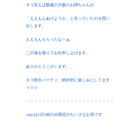
そう言えば親戚の大阪のお姉ちゃんが
「ええもんあげようか」と言っていたのを思い
出します。
ええもんもらったな～ぁ。
この場を借りてお礼申し上げます。
ありがとうございます。
タコ焼きパーティ、絶対的に楽しみにしてます
☆☆☆
：：：：：：：：：：：：：：：：：：：：：：
cagoは1日3組のみ限定のちいさなお宿です