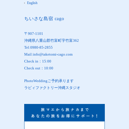
English
ちいさな島宿 cago
〒907-1101
沖縄県八重山郡竹富町字竹富362
Tel:0980-85-2855
Mail:info@taketomi-cago.com
Check in：15:00
Check out：10:00
PhotoWeddingご予約承ります
ラビィファクトリー沖縄スタジオ