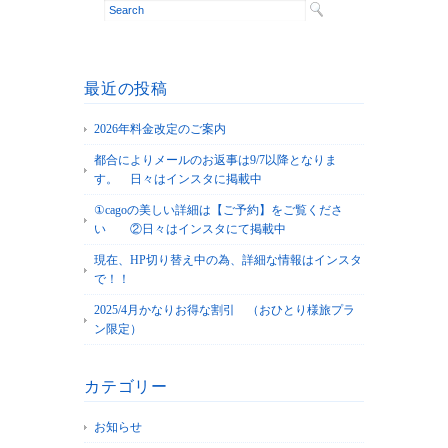
最近の投稿
2026年料金改定のご案内
都合によりメールのお返事は9/7以降となりま
す。 日々はインスタに掲載中
①cagoの美しい詳細は【ご予約】をご覧くださ
い ②日々はインスタにて掲載中
現在、HP切り替え中の為、詳細な情報はインスタ
で！！
2025/4月かなりお得な割引 （おひとり様旅プラ
ン限定）
カテゴリー
お知らせ