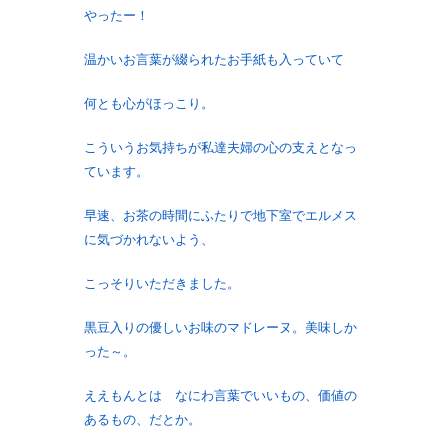
やったー！
温かいお言葉が綴られたお手紙も入っていて
何とも心がほっこり。
こういうお気持ちが私達夫婦の心の支えとなっ
ています。
早速、お茶の時間にふたりで地下室でエルメス
に気づかれないよう、
こっそりいただきました。
黒豆入りの優しいお味のマドレーヌ。美味しか
った～。
ええもんとは なにわ言葉でいいもの、価値の
あるもの、だとか。