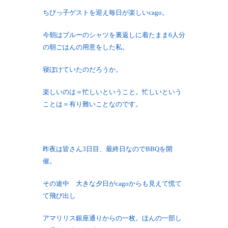
ちびっ子ゲストを迎え毎日が楽しいcago。
今朝はブルーのシャツを裏返しに着たまま6人分
の朝ごはんの用意をした私。
寝ぼけていたのだろうか。
楽しいのは＝忙しいということ。忙しいという
ことは＝有り難いことなのです。
昨夜は皆さん3日目、最終日なのでBBQを開
催。
その途中 大きな夕日がcagoからも見えて慌て
て飛び出し
アマリリス銀座通りからの一枚。ほんの一部し