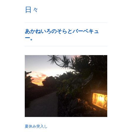
日々
あかねいろのそらとバーベキュ
ー。
夏休み突入し