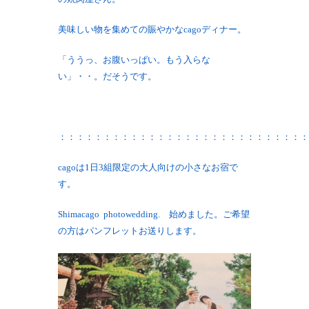
美味しい物を集めての賑やかなcagoディナー。
「ううっ、お腹いっぱい。もう入らな
い」・・。だそうです。
：：：：：：：：：：：：：：：：：：：：：：：：：：：：
cagoは1日3組限定の大人向けの小さなお宿で
す。
Shimacago photowedding. 始めました。ご希望
の方はパンフレットお送りします。