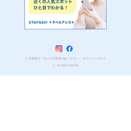
© 竹富島の「ちいさな島宿 cago（カゴ）」 オフィシャルサイ
ト. all rights reserved.