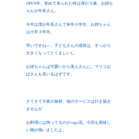
OPEN年、初めて来られた時は僕が３歳、お姉ち
ゃんが年長さん。
今年は僕が年長さんで来年小学生、お姉ちゃん
は小学３年生。
早いですね～。子どもさんの成長は。すっかり
大きくなってたくましいし
お姉ちゃんは可愛いから美人さんに。マリコお
ばさんも老いるはずです。
さてさて今夜の食材、他のサービスは行き届き
ませんが
お料理には拘ってるのがcago流。今回も美味し
い物が揃いましたよ。