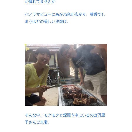
か撮れてませんが
パノラマビューにあかね色が広がり、黄昏てし
まうほどの美しい夕焼け。
そんな中、モクモクと煙漂う中にいるのは万里
子さんご夫妻。