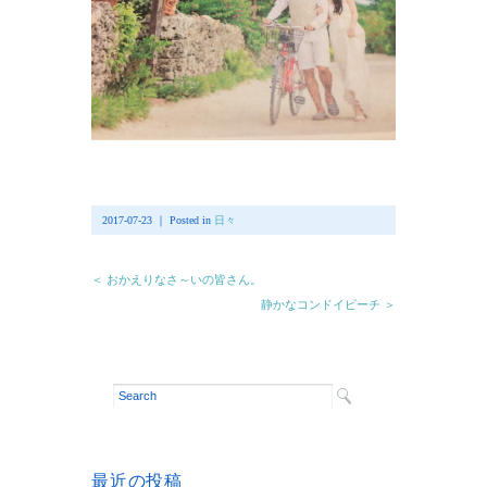
2017-07-23 ｜ Posted in
日々
＜ おかえりなさ～いの皆さん。
静かなコンドイビーチ ＞
最近の投稿