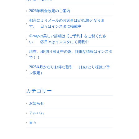
2026年料金改定のご案内
都合によりメールのお返事は9/7以降となりま
す。 日々はインスタに掲載中
①cagoの美しい詳細は【ご予約】をご覧くださ
い ②日々はインスタにて掲載中
現在、HP切り替え中の為、詳細な情報はインスタ
で！！
2025/4月かなりお得な割引 （おひとり様旅プラ
ン限定）
カテゴリー
お知らせ
アルバム
日々