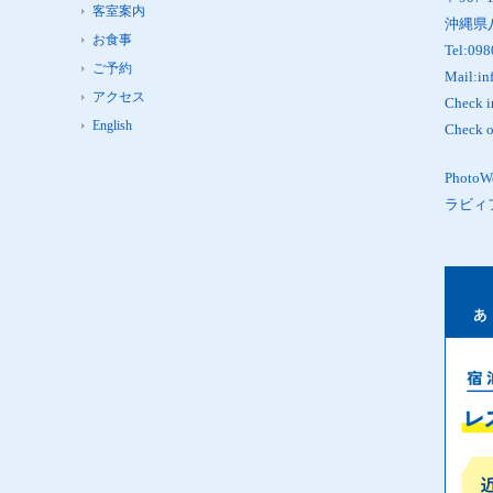
客室案内
沖縄県
お食事
Tel:098
ご予約
Mail:in
アクセス
Check 
English
Check 
Phot
ラビィ