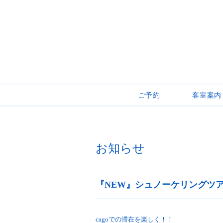
ご予約
客室案内
お知らせ
『NEW』シュノーケリングツ
cagoでの滞在を楽しく！！