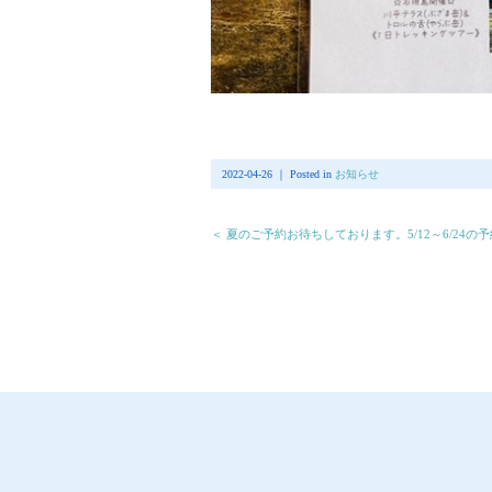
2022-04-26 ｜ Posted in
お知らせ
＜ 夏のご予約お待ちしております。5/12～6/24の