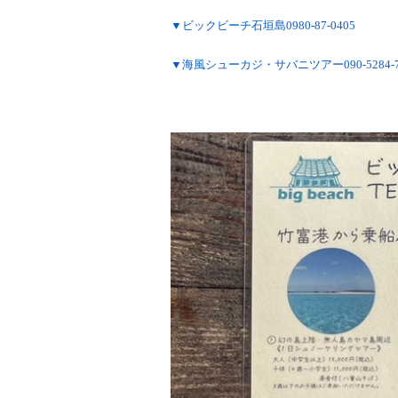
▼ビックビーチ石垣島0980-87-0405
▼海風シューカジ・サバニツアー090-5284-7