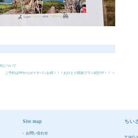
予約について
ご予約はHPからがイチバンお得！！！おひとり様旅プラン続行中！！ ＞
Site map
ちいさ
お問い合わせ
〒907-