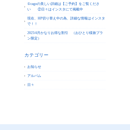
①cagoの美しい詳細は【ご予約】をご覧くださ
い ②日々はインスタにて掲載中
現在、HP切り替え中の為、詳細な情報はインスタ
で！！
2025/4月かなりお得な割引 （おひとり様旅プラ
ン限定）
カテゴリー
お知らせ
アルバム
日々