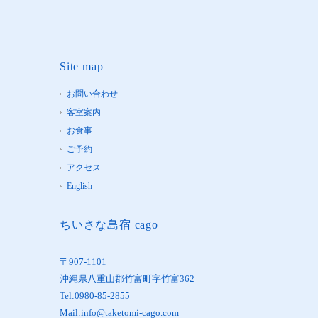
Site map
お問い合わせ
客室案内
お食事
ご予約
アクセス
English
ちいさな島宿 cago
〒907-1101
沖縄県八重山郡竹富町字竹富362
Tel:0980-85-2855
Mail:info@taketomi-cago.com