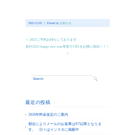
2022-12-01 ｜ Posted in
お知らせ
＜ 2023ご予約お待ちしております
先行2023 happy new year冬割で1月2をお得に宿泊！！！
＞
最近の投稿
2026年料金改定のご案内
都合によりメールのお返事は9/7以降となりま
す。 日々はインスタに掲載中